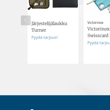
Victorinox
Järjestelijälaukku
Victorinox
Turner
Swisscard 
Pyydä tarjous!
Pyydä tarjou