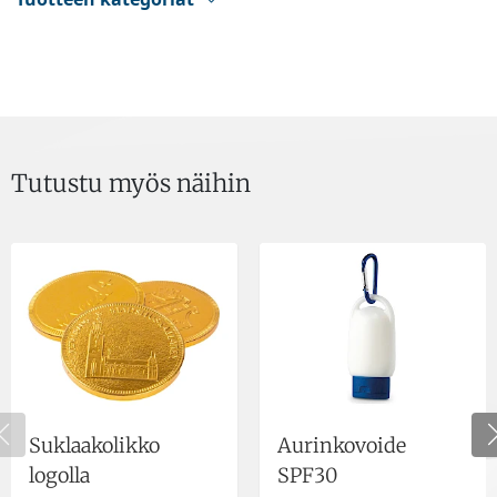
Tutustu myös näihin
Suklaakolikko
Aurinkovoide
logolla
SPF30