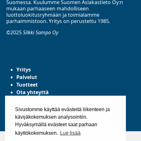
Suomessa. Kuulumme Suomen Asiakastieto Oy:n
mukaan parhaaseen mahdolliseen
luottoluokitusryhmään ja toimialamme
parhaimmistoon. Yritys on perustettu 1985.
©2025
Silkki Sampo Oy
Yritys
Palvelut
Tuotteet
Ota yhteyttä
Tietosuojaseloste
Yleiset toimitusehdot
Sivustomme käyttää evästeitä liikenteen ja
kävijäkokemuksen analysointiin.
Hyväksymällä evästeet saat parhaan
käyttökokemuksen.
Lue lisää