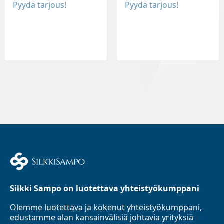
Pyydä tarjous!
Pyydä tarjous!
Silkki Sampo on luotettava yhteistyökumppani
Olemme luotettava ja kokenut yhteistyökumppani,
edustamme alan kansainvälisiä johtavia yrityksiä