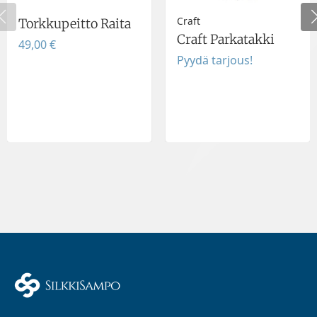
Craft
Torkkupeitto Raita
Craft Parkatakki
49,00 €
Pyydä tarjous!