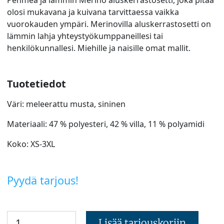
olosi mukavana ja kuivana tarvittaessa vaikka
vuorokauden ympäri. Merinovilla aluskerrastosetti on
lämmin lahja yhteystyökumppaneillesi tai
henkilökunnallesi. Miehille ja naisille omat mallit.
Tuotetiedot
Väri: meleerattu musta, sininen
Materiaali: 47 % polyesteri, 42 % villa, 11 % polyamidi
Koko: XS-3XL
Pyydä tarjous!
Lisää tarjouskoriin