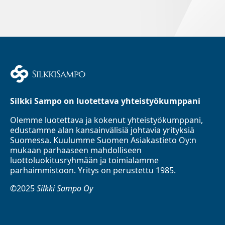
Silkki Sampo on luotettava yhteistyökumppani
Olemme luotettava ja kokenut yhteistyökumppani,
edustamme alan kansainvälisiä johtavia yrityksiä
Suomessa. Kuulumme Suomen Asiakastieto Oy:n
mukaan parhaaseen mahdolliseen
luottoluokitusryhmään ja toimialamme
parhaimmistoon. Yritys on perustettu 1985.
©2025
Silkki Sampo Oy