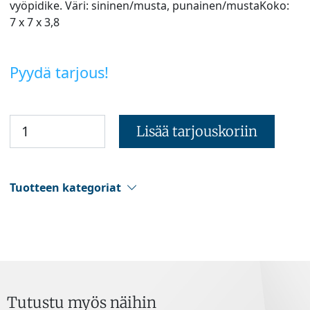
vyöpidike. Väri: sininen/musta, punainen/mustaKoko:
7 x 7 x 3,8
Pyydä tarjous!
Lisää tarjouskoriin
Tuotteen kategoriat
Tutustu myös näihin