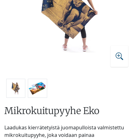
Mikrokuitupyyhe Eko
Laadukas kierrätetyistä juomapulloista valmistettu
mikrokuitupyyhe, joka voidaan painaa