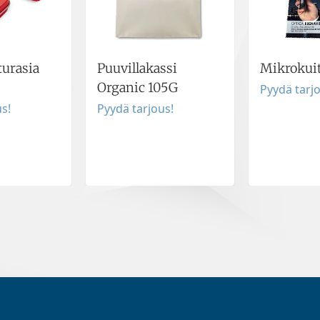
urasia
Puuvillakassi
Mikrokuit
Organic 105G
Pyydä tarj
s!
Pyydä tarjous!