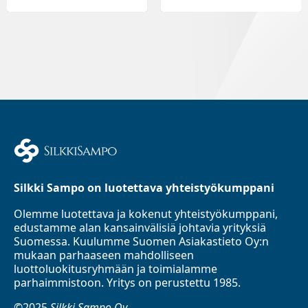
Silkki Sampo on luotettava yhteistyökumppani
Olemme luotettava ja kokenut yhteistyökumppani,
edustamme alan kansainvälisiä johtavia yrityksiä
Suomessa. Kuulumme Suomen Asiakastieto Oy:n
mukaan parhaaseen mahdolliseen
luottoluokitusryhmään ja toimialamme
parhaimmistoon. Yritys on perustettu 1985.
©2025
Silkki Sampo Oy