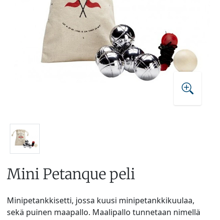
Mini Petanque peli
Minipetankkisetti, jossa kuusi minipetankkikuulaa,
sekä puinen maapallo. Maalipallo tunnetaan nimellä