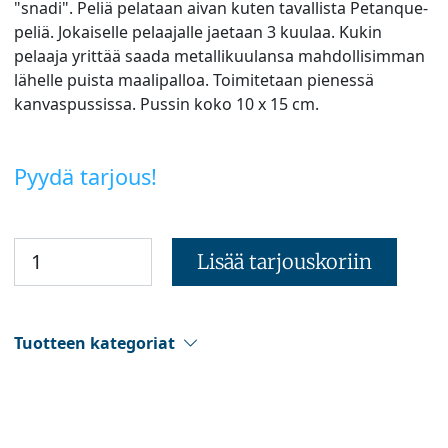
"snadi". Peliä pelataan aivan kuten tavallista Petanque-
peliä. Jokaiselle pelaajalle jaetaan 3 kuulaa. Kukin
pelaaja yrittää saada metallikuulansa mahdollisimman
lähelle puista maalipalloa. Toimitetaan pienessä
kanvaspussissa. Pussin koko 10 x 15 cm.
Pyydä tarjous!
Lisää tarjouskoriin
Tuotteen kategoriat