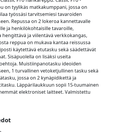
Classic Pro nahkareppu. Cassic Pro -
u on tyylikäs matkakumppani, jossa on
ilaa työssäsi tarvitsemiesi tavaroiden
seen. Repussa on 2 lokeroa kannettavalle
le ja henkilökohtaisille tavaroille,
 hengittävä ja viilentävä verkkokangas,
osta reppua on mukava kantaa reissussa
elposti käytettävä etutasku sekä säädettävät
t. Sisäpuolella on lisäksi useita
oehtoja. Muistiinpanotasku ideoiden
seen, 1 turvallinen vetoketjullinen tasku sekä
ijätasku, jossa on 2 kynäpidikettä ja
titasku. Läppärilaukkuun sopii 15-tuumainen
enemmät elektroniset laitteet. Valmistettu
edot