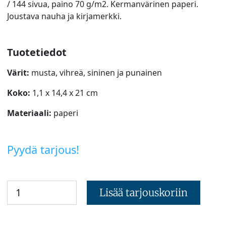
/ 144 sivua, paino 70 g/m2. Kermanvärinen paperi.
Joustava nauha ja kirjamerkki.
Tuotetiedot
Värit:
musta, vihreä, sininen ja punainen
Koko:
1,1 x 14,4 x 21 cm
Materiaali:
paperi
Pyydä tarjous!
Lisää tarjouskoriin