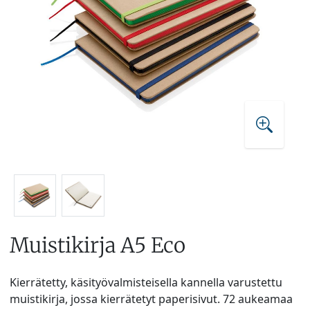
Muistikirja A5 Eco
Kierrätetty, käsityövalmisteisella kannella varustettu
muistikirja, jossa kierrätetyt paperisivut. 72 aukeamaa