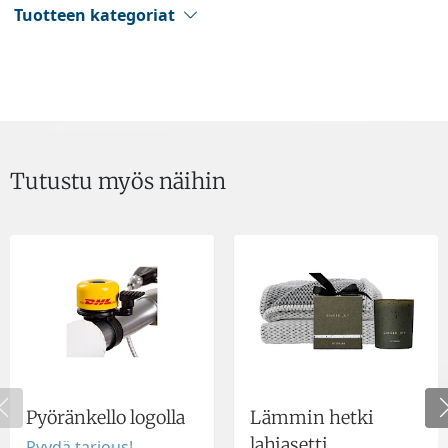
Tuotteen kategoriat
Tutustu myös näihin
Pyöränkello logolla
Lämmin hetki
lahjasetti
Pyydä tarjous!