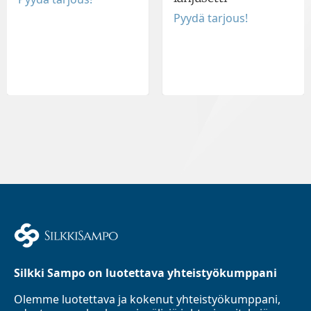
Pyydä tarjous!
Silkki Sampo on luotettava yhteistyökumppani
Olemme luotettava ja kokenut yhteistyökumppani,