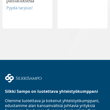
painatuksella
Pyydä tarjous!
Silkki Sampo on luotettava yhteistyökumppani
Olemme luotettava ja kokenut yhteistyökumppani,
edustamme alan kansainvälisiä johtavia yrityksiä