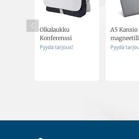
Olkalaukku
A5 Kansio
Konferenssi
magneetill
Pyydä tarjous!
Pyydä tarjou