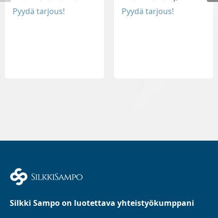
Pyydä tarjous!
Pyydä tarjous!
Silkki Sampo on luotettava yhteistyökumppani