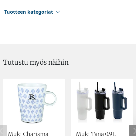
Tuotteen kategoriat
Tutustu myös näihin
Muki Charisma
Muki Tana 0,9L