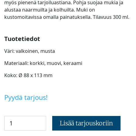
myös pienenä tarjoiluastiana. Pohja suojaa mukia ja
alustaa naarmuilta ja kolhuilta. Muki on
kustomoitavissa omalla painatuksella. Tilavuus 300 ml.
Tuotetiedot
Väri: valkoinen, musta
Materiaali: korkki, muovi, keraami
Koko: Ø 88 x 113 mm
Pyydä tarjous!
Lisää tarjouskoriin