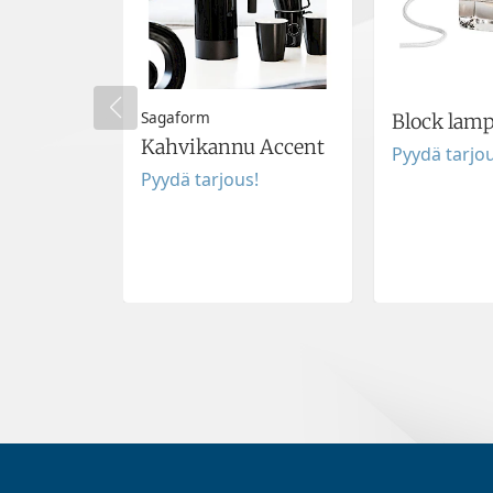
Sagaform
Block lam
Kahvikannu Accent
Pyydä tarjou
Pyydä tarjous!