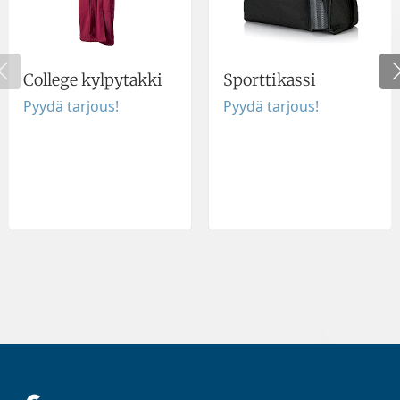
College kylpytakki
Sporttikassi
Pyydä tarjous!
Pyydä tarjous!