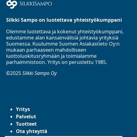
Silkki Sampo on luotettava yhteistyökumppani
Olemme luotettava ja kokenut yhteistyökumppani,
edustamme alan kansainvälisiä johtavia yrityksiä
Suomessa. Kuulumme Suomen Asiakastieto Oy:n
mukaan parhaaseen mahdolliseen
luottoluokitusryhmään ja toimialamme
parhaimmistoon. Yritys on perustettu 1985.
©2025
Silkki Sampo Oy
Yritys
Palvelut
Tuotteet
Ota yhteyttä