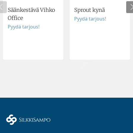
Säänkestävä Vihko
Sprout kynä
Office
Pyydä tarjous!
Pyydä tarjous!