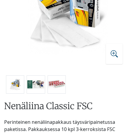
Nenäliina Classic FSC
Perinteinen nenäliinapakkaus täysväripainetussa
paketissa. Pakkauksessa 10 kpl 3-kerroksista FSC