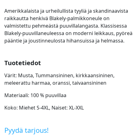
Amerikkalaista ja urheilullista tyyliä ja skandinaavista
raikkautta henkivä Blakely-palmikkoneule on
valmistettu pehmeästä puuvillalangasta. Klassisessa
Blakely-puuvillaneuleessa on moderni leikkaus, pyöreä
pääntie ja joustinneulosta hihansuissa ja helmassa.
Tuotetiedot
Värit: Musta, Tummansininen, kirkkaansininen,
meleerattu harmaa, oranssi, taivaansininen
Materiaali: 100 % puuvillaa
Koko: Miehet S-4XL, Naiset: XL-XXL
Pyydä tarjous!