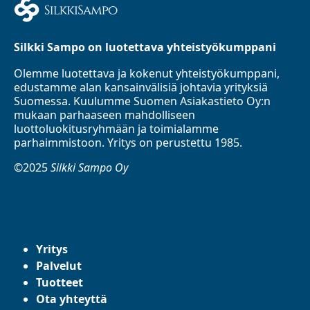
Silkki Sampo on luotettava yhteistyökumppani
Olemme luotettava ja kokenut yhteistyökumppani,
edustamme alan kansainvälisiä johtavia yrityksiä
Suomessa. Kuulumme Suomen Asiakastieto Oy:n
mukaan parhaaseen mahdolliseen
luottoluokitusryhmään ja toimialamme
parhaimmistoon. Yritys on perustettu 1985.
©2025
Silkki Sampo Oy
Yritys
Palvelut
Tuotteet
Ota yhteyttä