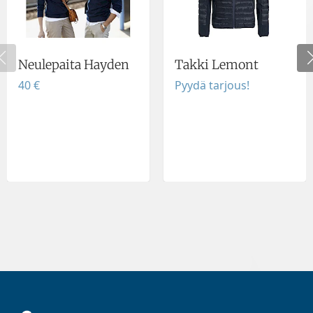
Neulepaita Hayden
Takki Lemont
40 €
Pyydä tarjous!