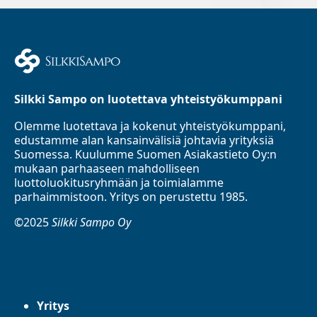
Silkki Sampo on luotettava yhteistyökumppani
Olemme luotettava ja kokenut yhteistyökumppani,
edustamme alan kansainvälisiä johtavia yrityksiä
Suomessa. Kuulumme Suomen Asiakastieto Oy:n
mukaan parhaaseen mahdolliseen
luottoluokitusryhmään ja toimialamme
parhaimmistoon. Yritys on perustettu 1985.
©2025
Silkki Sampo Oy
Yritys