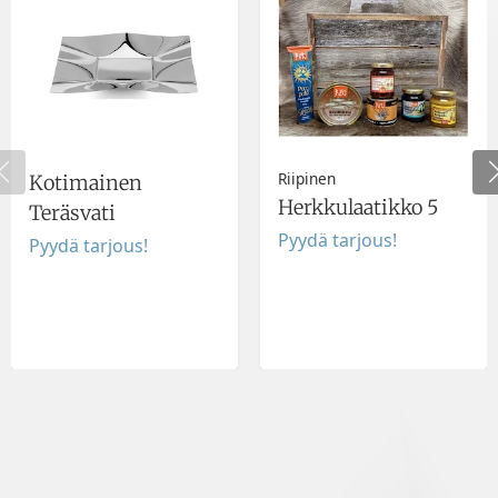
Riipinen
Kotimainen
Herkkulaatikko 5
Teräsvati
Pyydä tarjous!
Pyydä tarjous!