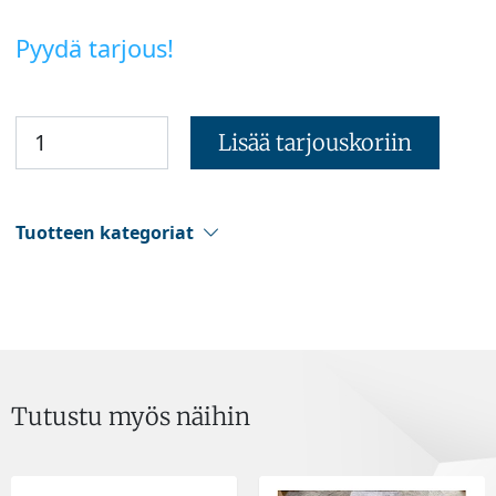
Pyydä tarjous!
Lisää tarjouskoriin
Tuotteen kategoriat
Tutustu myös näihin