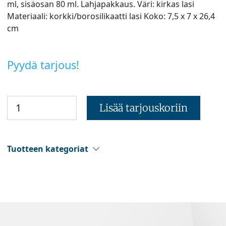
ml, sisäosan 80 ml. Lahjapakkaus. Väri: kirkas lasi
Materiaali: korkki/borosilikaatti lasi Koko: 7,5 x 7 x 26,4
cm
Pyydä tarjous!
Lisää tarjouskoriin
Tuotteen kategoriat