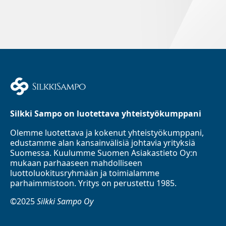
Silkki Sampo on luotettava yhteistyökumppani
Olemme luotettava ja kokenut yhteistyökumppani,
edustamme alan kansainvälisiä johtavia yrityksiä
Suomessa. Kuulumme Suomen Asiakastieto Oy:n
mukaan parhaaseen mahdolliseen
luottoluokitusryhmään ja toimialamme
parhaimmistoon. Yritys on perustettu 1985.
©2025
Silkki Sampo Oy