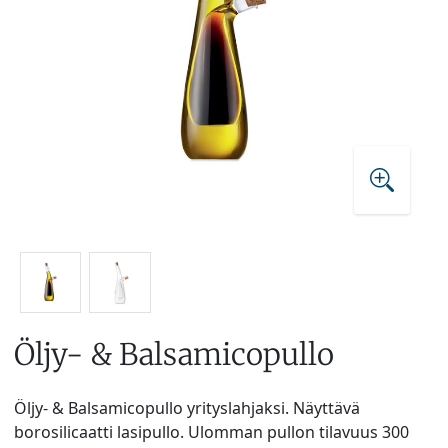
Öljy- & Balsamicopullo
Öljy- & Balsamicopullo yrityslahjaksi. Näyttävä
borosilicaatti lasipullo. Ulomman pullon tilavuus 300