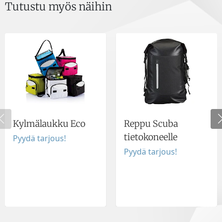
Tutustu myös näihin
Kylmälaukku Eco
Reppu Scuba
tietokoneelle
Pyydä tarjous!
Pyydä tarjous!