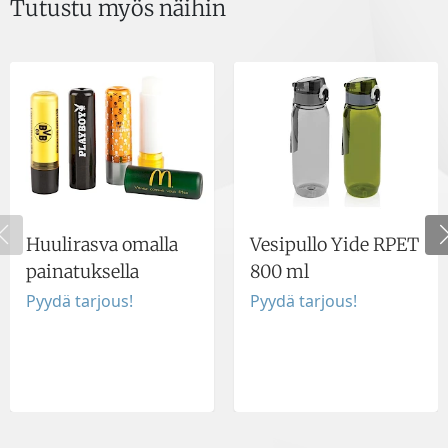
Tutustu myös näihin
Huulirasva omalla
Vesipullo Yide RPET
painatuksella
800 ml
Pyydä tarjous!
Pyydä tarjous!