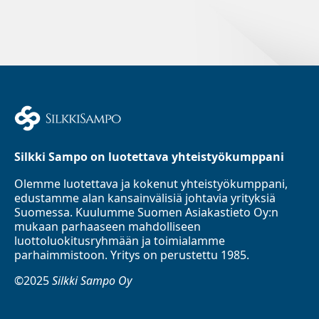
Silkki Sampo on luotettava yhteistyökumppani
Olemme luotettava ja kokenut yhteistyökumppani,
edustamme alan kansainvälisiä johtavia yrityksiä
Suomessa. Kuulumme Suomen Asiakastieto Oy:n
mukaan parhaaseen mahdolliseen
luottoluokitusryhmään ja toimialamme
parhaimmistoon. Yritys on perustettu 1985.
©2025
Silkki Sampo Oy