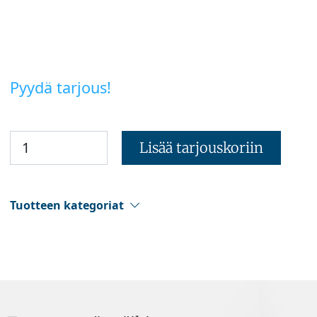
Pyydä tarjous!
Lisää tarjouskoriin
Tuotteen kategoriat