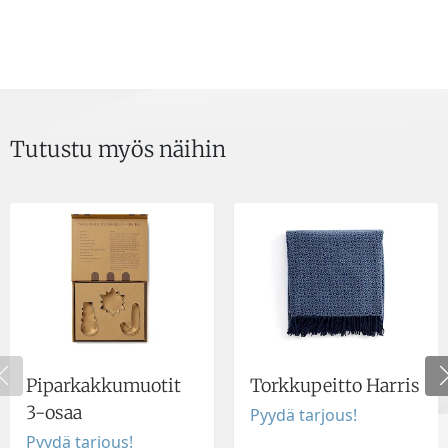
Tutustu myös näihin
Piparkakkumuotit
Torkkupeitto Harris
3-osaa
Pyydä tarjous!
Pyydä tarjous!