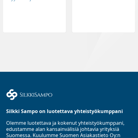
Silkki Sampo on luotettava yhteistyökumppani
Olemme luotettava ja kokenut yhteistyökumppani,
edustamme alan kansainvälisiä johtavia yrityksiä
Suomessa. Kuulumme Suomen Asiakastieto Oy:n