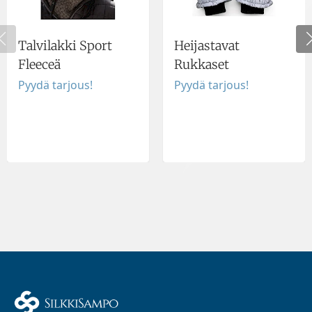
Talvilakki Sport
Heijastavat
Fleeceä
Rukkaset
Pyydä tarjous!
Pyydä tarjous!