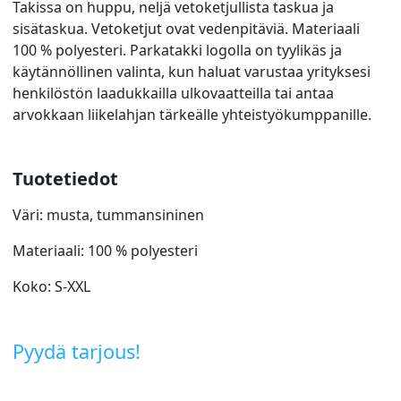
Takissa on huppu, neljä vetoketjullista taskua ja
sisätaskua. Vetoketjut ovat vedenpitäviä. Materiaali
100 % polyesteri. Parkatakki logolla on tyylikäs ja
käytännöllinen valinta, kun haluat varustaa yrityksesi
henkilöstön laadukkailla ulkovaatteilla tai antaa
arvokkaan liikelahjan tärkeälle yhteistyökumppanille.
Tuotetiedot
Väri: musta, tummansininen
Materiaali: 100 % polyesteri
Koko: S-XXL
Pyydä tarjous!