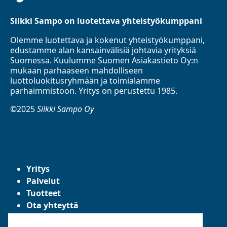
Silkki Sampo on luotettava yhteistyökumppani
Olemme luotettava ja kokenut yhteistyökumppani,
edustamme alan kansainvälisiä johtavia yrityksiä
Suomessa. Kuulumme Suomen Asiakastieto Oy:n
mukaan parhaaseen mahdolliseen
luottoluokitusryhmään ja toimialamme
parhaimmistoon. Yritys on perustettu 1985.
©2025
Silkki Sampo Oy
Yritys
Palvelut
Tuotteet
Ota yhteyttä
Tietosuojaseloste