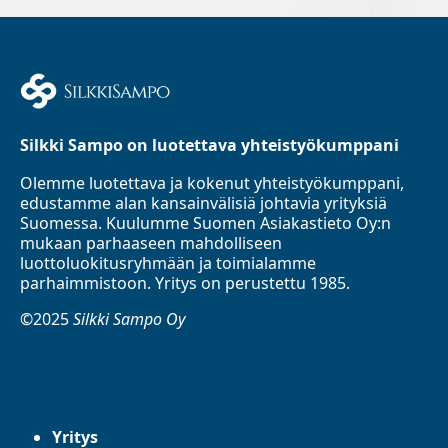
Silkki Sampo on luotettava yhteistyökumppani
Olemme luotettava ja kokenut yhteistyökumppani,
edustamme alan kansainvälisiä johtavia yrityksiä
Suomessa. Kuulumme Suomen Asiakastieto Oy:n
mukaan parhaaseen mahdolliseen
luottoluokitusryhmään ja toimialamme
parhaimmistoon. Yritys on perustettu 1985.
©2025
Silkki Sampo Oy
Yritys