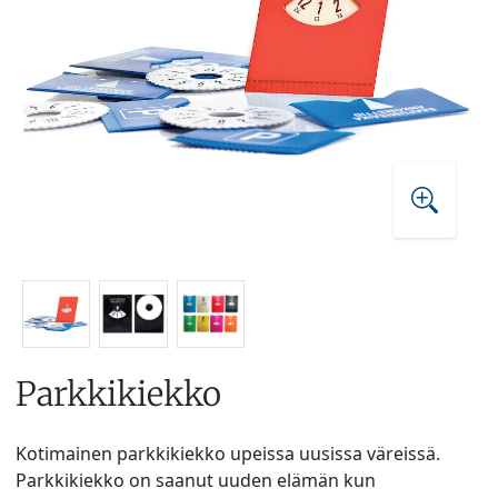
Parkkikiekko
Kotimainen parkkikiekko upeissa uusissa väreissä.
Parkkikiekko on saanut uuden elämän kun