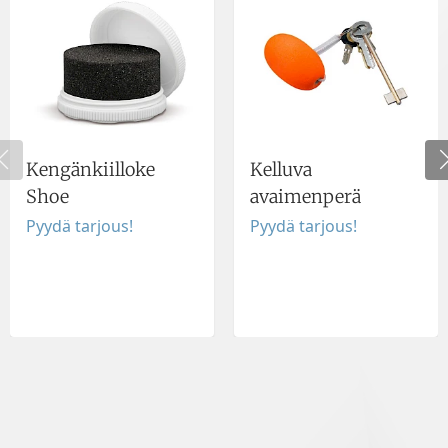
Kengänkiilloke
Kelluva
Shoe
avaimenperä
Pyydä tarjous!
Pyydä tarjous!