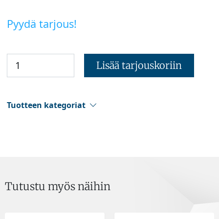
Pyydä tarjous!
Lisää tarjouskoriin
Tuotteen kategoriat
Tutustu myös näihin