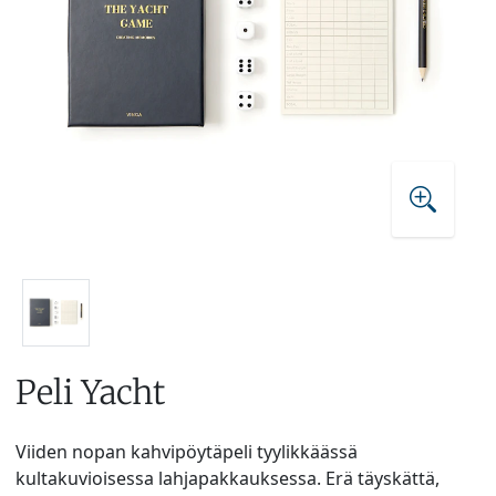
Peli Yacht
Viiden nopan kahvipöytäpeli tyylikkäässä
kultakuvioisessa lahjapakkauksessa. Erä täyskättä,