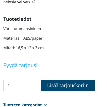
nelosia vai yatzia?
Tuotetiedot
Väri: tummansininen
Materiaali: ABS/paper
Mitati: 16,5 x 12 x 3 cm
Pyydä tarjous!
Lisää tarjouskoriin
Tuotteen kategoriat