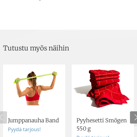
Tutustu myös näihin
Jumppanauha Band
Pyyhesetti Smögen
550 g
Pyydä tarjous!