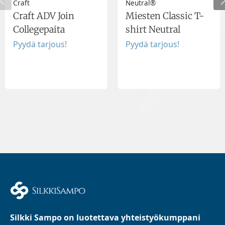
Craft
Neutral®
Craft ADV Join
Miesten Classic T-
Collegepaita
shirt Neutral
Pyydä tarjous!
Pyydä tarjous!
Silkki Sampo on luotettava yhteistyökumppani