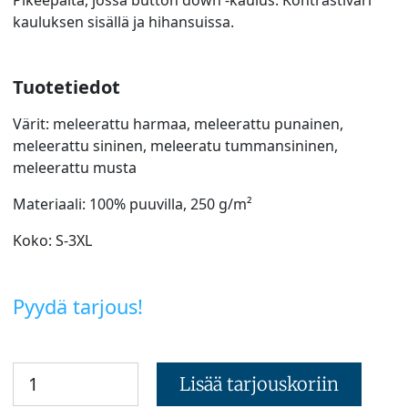
kauluksen sisällä ja hihansuissa.
Tuotetiedot
Värit: meleerattu harmaa, meleerattu punainen,
meleerattu sininen, meleeratu tummansininen,
meleerattu musta
Materiaali: 100% puuvilla, 250 g/m²
Koko: S-3XL
Pyydä tarjous!
Lisää tarjouskoriin