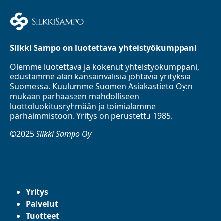
Silkki Sampo on luotettava yhteistyökumppani
Olemme luotettava ja kokenut yhteistyökumppani,
edustamme alan kansainvälisiä johtavia yrityksiä
Suomessa. Kuulumme Suomen Asiakastieto Oy:n
mukaan parhaaseen mahdolliseen
luottoluokitusryhmään ja toimialamme
parhaimmistoon. Yritys on perustettu 1985.
©2025
Silkki Sampo Oy
Yritys
Palvelut
Tuotteet