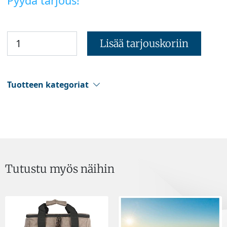
Pyydä tarjous!
Lisää tarjouskoriin
Tuotteen kategoriat
Tutustu myös näihin