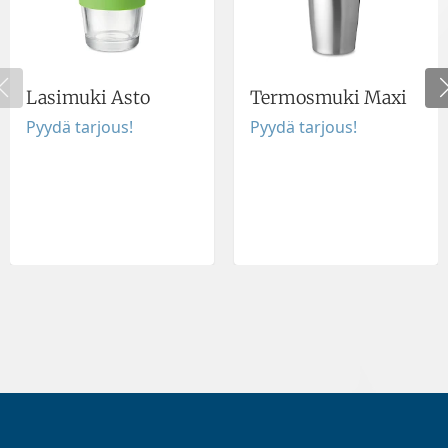
Lasimuki Asto
Termosmuki Maxi
Pyydä tarjous!
Pyydä tarjous!