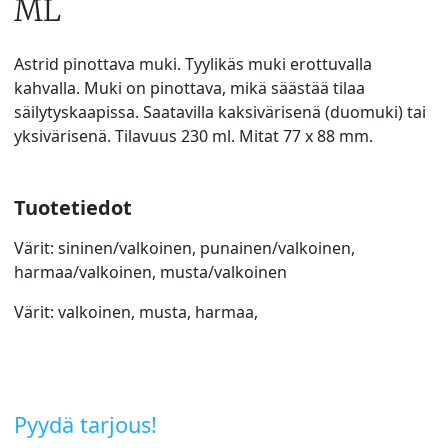
ML
Astrid pinottava muki. Tyylikäs muki erottuvalla
kahvalla. Muki on pinottava, mikä säästää tilaa
säilytyskaapissa. Saatavilla kaksivärisenä (duomuki) tai
yksivärisenä. Tilavuus 230 ml. Mitat 77 x 88 mm.
Tuotetiedot
Värit: sininen/valkoinen, punainen/valkoinen,
harmaa/valkoinen, musta/valkoinen
Värit: valkoinen, musta, harmaa,
Pyydä tarjous!