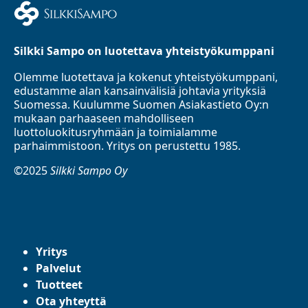
Silkki Sampo on luotettava yhteistyökumppani
Olemme luotettava ja kokenut yhteistyökumppani,
edustamme alan kansainvälisiä johtavia yrityksiä
Suomessa. Kuulumme Suomen Asiakastieto Oy:n
mukaan parhaaseen mahdolliseen
luottoluokitusryhmään ja toimialamme
parhaimmistoon. Yritys on perustettu 1985.
©2025
Silkki Sampo Oy
Yritys
Palvelut
Tuotteet
Ota yhteyttä