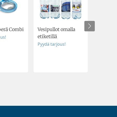
erä Combi
Vesipullot omalla
Lakrids 
etiketillä
Selectio
ous!
Pyydä tarjous!
Pyydä tar