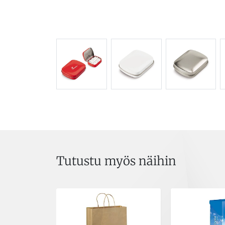
Tutustu myös näihin