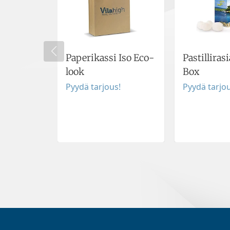
Paperikassi Iso Eco-
Pastilliras
look
Box
Pyydä tarjous!
Pyydä tarjou