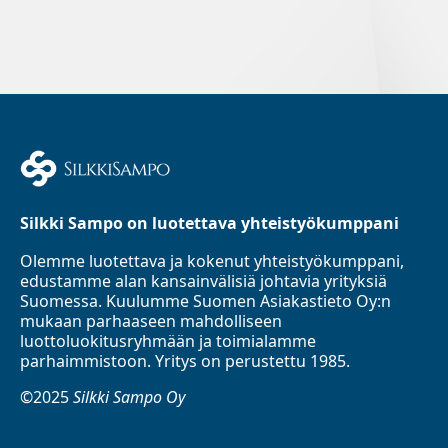
Silkki Sampo on luotettava yhteistyökumppani
Olemme luotettava ja kokenut yhteistyökumppani,
edustamme alan kansainvälisiä johtavia yrityksiä
Suomessa. Kuulumme Suomen Asiakastieto Oy:n
mukaan parhaaseen mahdolliseen
luottoluokitusryhmään ja toimialamme
parhaimmistoon. Yritys on perustettu 1985.
©2025
Silkki Sampo Oy