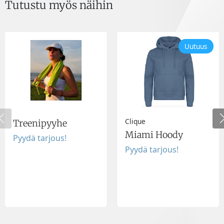
Tutustu myös näihin
Uutuus
Clique
Treenipyyhe
Miami Hoody
Pyydä tarjous!
Pyydä tarjous!