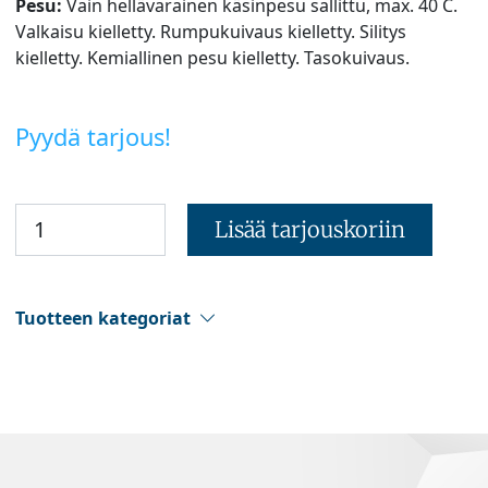
Pesu:
Vain hellävarainen käsinpesu sallittu, max. 40 C.
Valkaisu kielletty. Rumpukuivaus kielletty. Silitys
kielletty. Kemiallinen pesu kielletty. Tasokuivaus.
Pyydä tarjous!
Lisää tarjouskoriin
Tuotteen kategoriat