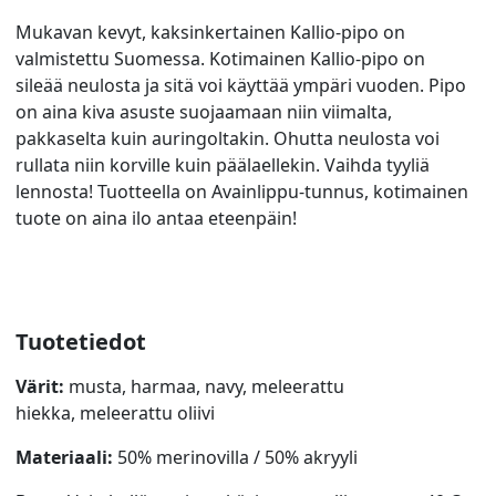
Mukavan kevyt, kaksinkertainen Kallio-pipo on
valmistettu Suomessa. Kotimainen Kallio-pipo on
sileää neulosta ja sitä voi käyttää ympäri vuoden. Pipo
on aina kiva asuste suojaamaan niin viimalta,
pakkaselta kuin auringoltakin. Ohutta neulosta voi
rullata niin korville kuin päälaellekin. Vaihda tyyliä
lennosta! Tuotteella on Avainlippu-tunnus, kotimainen
tuote on aina ilo antaa eteenpäin!
Tuotetiedot
Värit:
musta, harmaa, navy, meleerattu
hiekka, meleerattu oliivi
Materiaali:
50% merinovilla / 50% akryyli