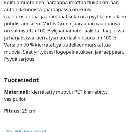
kolmiomuotoinen jääraappa irrottaa tiukankin jään
auton ikkunoista. Jääraapassa on kuusi
raaputuspintaa, jäähampaat sekä ura pyyhkijänsulkien
puhdistamiseen. Mid-Is Green jääraapan raappaosa
on valmistettu 100 % ylijäämämateriaalista. Raapoissa
ja harjaksissa kierrätysmateriaalin osuus on 100 %.
Varsi on 70 % kierrätettyä uudelleenmurskattua
muovia. Saat yrityksesi logopainatuksen jääraappaan.
Pyydä tarjous.
Tuotetiedot
Materiaali:
kierrätetty muovi, rPET kierrätetyt
vesipullot
Pituus:
25 cm