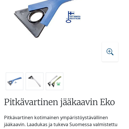
Pitkävartinen jääkaavin Eko
Pitkävartinen kotimainen ympäristöystävällinen
jääkaavin. Laadukas ja tukeva Suomessa valmistettu