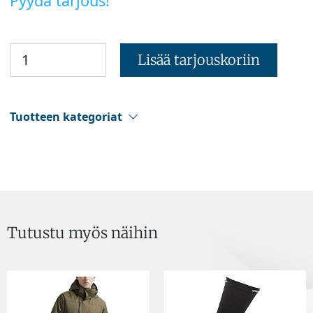
Pyydä tarjous!
Lisää tarjouskoriin
Tuotteen kategoriat
Tutustu myös näihin