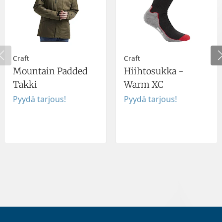
Craft
Craft
Mountain Padded
Hiihtosukka -
Takki
Warm XC
Pyydä tarjous!
Pyydä tarjous!