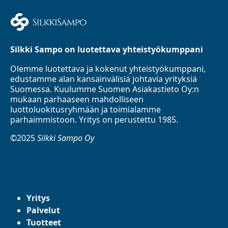
Silkki Sampo on luotettava yhteistyökumppani
Olemme luotettava ja kokenut yhteistyökumppani,
edustamme alan kansainvälisiä johtavia yrityksiä
Suomessa. Kuulumme Suomen Asiakastieto Oy:n
mukaan parhaaseen mahdolliseen
luottoluokitusryhmään ja toimialamme
parhaimmistoon. Yritys on perustettu 1985.
©2025
Silkki Sampo Oy
Yritys
Palvelut
Tuotteet