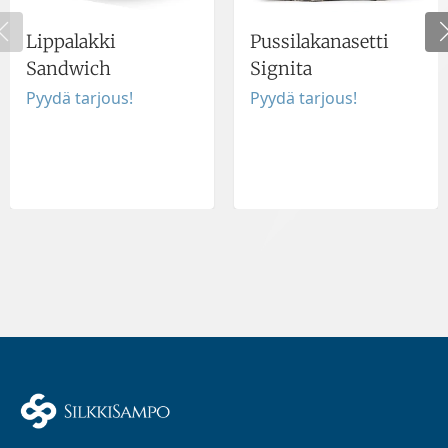
Lippalakki
Pussilakanasetti
Sandwich
Signita
Pyydä tarjous!
Pyydä tarjous!