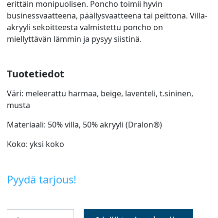
erittäin monipuolisen. Poncho toimii hyvin
businessvaatteena, päällysvaatteena tai peittona. Villa-
akryyli sekoitteesta valmistettu poncho on
miellyttävän lämmin ja pysyy siistinä.
Tuotetiedot
Väri: meleerattu harmaa, beige, laventeli, t.sininen,
musta
Materiaali: 50% villa, 50% akryyli (Dralon®)
Koko: yksi koko
Pyydä tarjous!