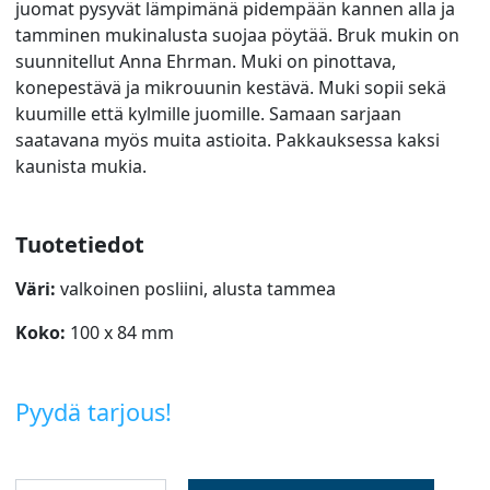
juomat pysyvät lämpimänä pidempään kannen alla ja
tamminen mukinalusta suojaa pöytää. Bruk mukin on
suunnitellut Anna Ehrman. Muki on pinottava,
konepestävä ja mikrouunin kestävä. Muki sopii sekä
kuumille että kylmille juomille. Samaan sarjaan
saatavana myös muita astioita. Pakkauksessa kaksi
kaunista mukia.
Tuotetiedot
Väri:
valkoinen posliini, alusta tammea
Koko:
100 x 84 mm
Pyydä tarjous!