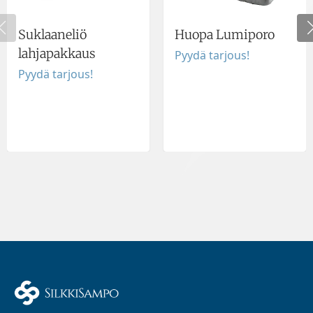
Suklaaneliö
Huopa Lumiporo
lahjapakkaus
Pyydä tarjous!
Pyydä tarjous!