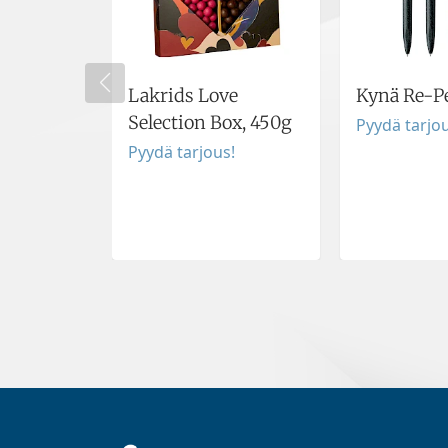
Lakrids Love
Kynä Re-P
Selection Box, 450g
Pyydä tarjou
Pyydä tarjous!