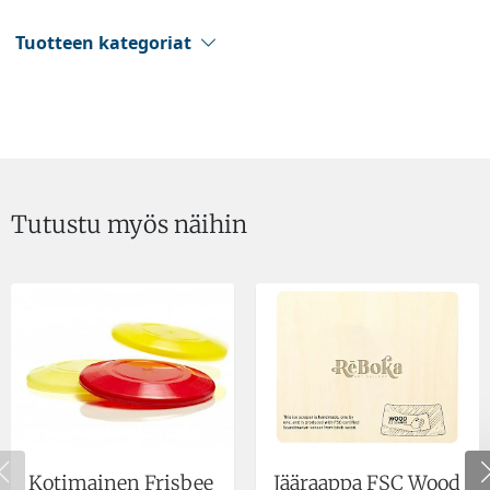
Tuotteen kategoriat
Tutustu myös näihin
Kotimainen Frisbee
Jääraappa FSC Wood