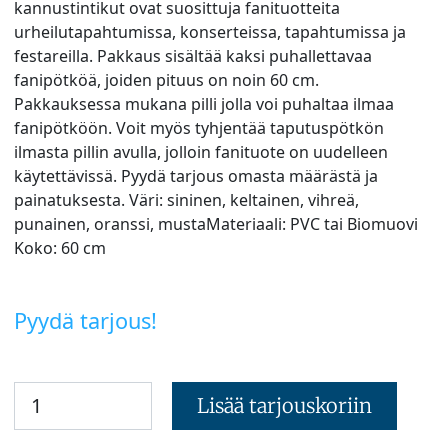
kannustintikut ovat suosittuja fanituotteita
urheilutapahtumissa, konserteissa, tapahtumissa ja
festareilla. Pakkaus sisältää kaksi puhallettavaa
fanipötköä, joiden pituus on noin 60 cm.
Pakkauksessa mukana pilli jolla voi puhaltaa ilmaa
fanipötköön. Voit myös tyhjentää taputuspötkön
ilmasta pillin avulla, jolloin fanituote on uudelleen
käytettävissä. Pyydä tarjous omasta määrästä ja
painatuksesta. Väri: sininen, keltainen, vihreä,
punainen, oranssi, mustaMateriaali: PVC tai Biomuovi
Koko: 60 cm
Pyydä tarjous!
Lisää tarjouskoriin