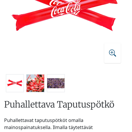
Puhallettava Taputuspötkö
Puhallettavat taputuspötköt omalla
mainospainatuksella. Ilmalla täytettävät