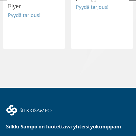
Flyer
Pyydä tarjous!
Pyydä tarjous!
Silkki Sampo on luotettava yhteistyökumppani