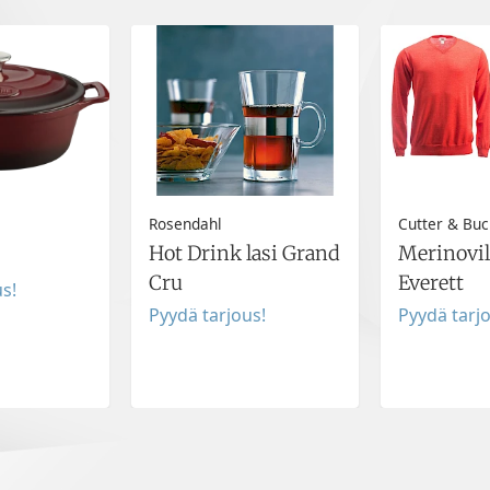
Rosendahl
Cutter & Buc
Hot Drink lasi Grand
Merinovil
Cru
Everett
s!
Pyydä tarjous!
Pyydä tarj