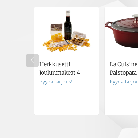
Herkkusetti
La Cuisine
Joulunmakeat 4
Paistopata
Pyydä tarjous!
Pyydä tarjou