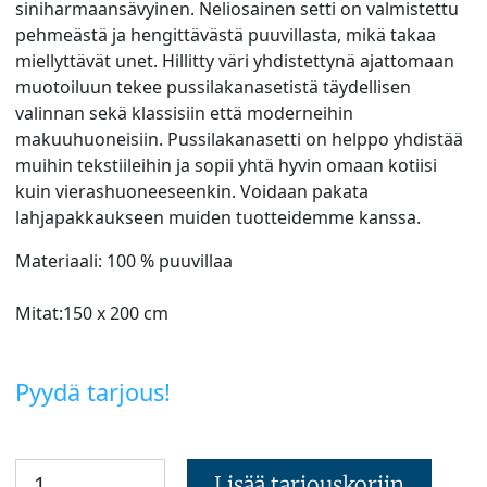
siniharmaansävyinen. Neliosainen setti on valmistettu
pehmeästä ja hengittävästä puuvillasta, mikä takaa
miellyttävät unet. Hillitty väri yhdistettynä ajattomaan
muotoiluun tekee pussilakanasetistä täydellisen
valinnan sekä klassisiin että moderneihin
makuuhuoneisiin. Pussilakanasetti on helppo yhdistää
muihin tekstiileihin ja sopii yhtä hyvin omaan kotiisi
kuin vierashuoneeseenkin. Voidaan pakata
lahjapakkaukseen muiden tuotteidemme kanssa.
Materiaali: 100 % puuvillaa
Mitat:150 x 200 cm
Pyydä tarjous!
Lisää tarjouskoriin