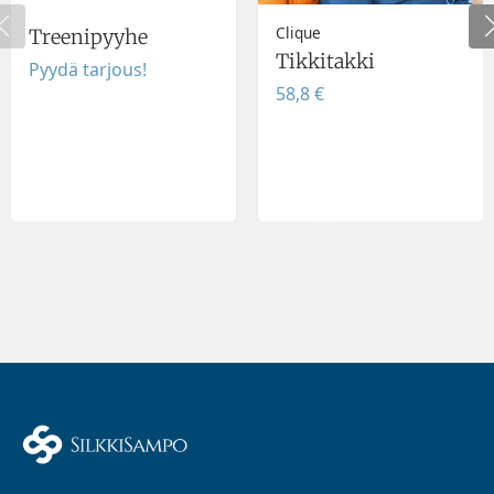
Clique
Treenipyyhe
Tikkitakki
Pyydä tarjous!
58,8 €