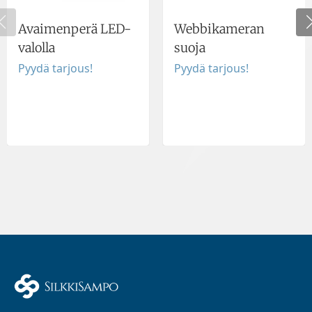
Avaimenperä LED-
Webbikameran
valolla
suoja
Pyydä tarjous!
Pyydä tarjous!