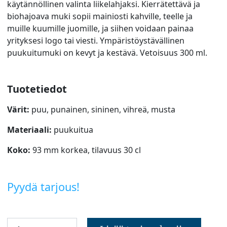
käytännöllinen valinta liikelahjaksi. Kierrätettävä ja
biohajoava muki sopii mainiosti kahville, teelle ja
muille kuumille juomille, ja siihen voidaan painaa
yrityksesi logo tai viesti. Ympäristöystävällinen
puukuitumuki on kevyt ja kestävä. Vetoisuus 300 ml.
Tuotetiedot
Värit:
puu, punainen, sininen, vihreä, musta
Materiaali:
puukuitua
Koko:
93 mm korkea, tilavuus 30 cl
Pyydä tarjous!