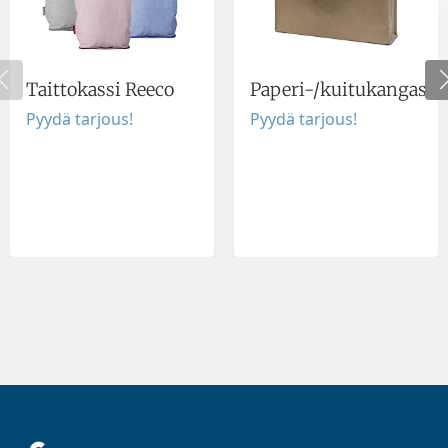
Taittokassi Reeco
Paperi-/kuitukangaska
Pyydä tarjous!
Pyydä tarjous!