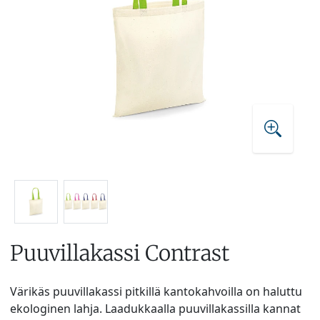
Puuvillakassi Contrast
Värikäs puuvillakassi pitkillä kantokahvoilla on haluttu
ekologinen lahja. Laadukkaalla puuvillakassilla kannat