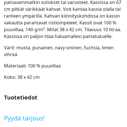
painavammatkin ostokset tai varusteet. Kassissa on 67
cm pitkät värikkäät kahvat. Voit kantaa kassia olalla tai
ranteen ympärillä. Kahvan kiinnityskohdissa on kassin
vakautta parantavat ristiompeleet. Kassit ovat 100 %
puuvillaa, 140 g/m². Mitat 38 x 42 cm. Tilavuus 10 litraa.
Kassissa on paljon tilaa haluamallesi painatukselle.
Värit: musta, punainen, navy sininen, fuchsia, limen
vihreä
Materiaali: 100 % puuvillaa
Koko: 38 x 42 cm
Tuotetiedot
Pyydä tarjous!