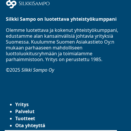
Silkki Sampo on luotettava yhteistyökumppani
Olemme luotettava ja kokenut yhteistyökumppani,
edustamme alan kansainvälisiä johtavia yrityksiä
Suomessa. Kuulumme Suomen Asiakastieto Oy:n
mukaan parhaaseen mahdolliseen
luottoluokitusryhmään ja toimialamme
parhaimmistoon. Yritys on perustettu 1985.
©2025
Silkki Sampo Oy
Yritys
Palvelut
Tuotteet
Ota yhteyttä