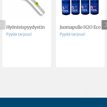
Hyönteispyydystin
Juomapullo H2O Eco
Pyydä tarjous!
Pyydä tarjous!