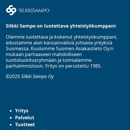
Silkki Sampo on luotettava yhteistyökumppani
Olemme luotettava ja kokenut yhteistyökumppani,
edustamme alan kansainvälisiä johtavia yrityksiä
Suomessa. Kuulumme Suomen Asiakastieto Oy:n
mukaan parhaaseen mahdolliseen
luottoluokitusryhmään ja toimialamme
parhaimmistoon. Yritys on perustettu 1985.
©2025
Silkki Sampo Oy
Yritys
Palvelut
Tuotteet