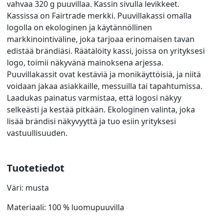
vahvaa 320 g puuvillaa. Kassin sivulla levikkeet.
Kassissa on Fairtrade merkki. Puuvillakassi omalla
logolla on ekologinen ja käytännöllinen
markkinointiväline, joka tarjoaa erinomaisen tavan
edistää brändiäsi. Räätälöity kassi, joissa on yrityksesi
logo, toimii näkyvänä mainoksena arjessa.
Puuvillakassit ovat kestäviä ja monikäyttöisiä, ja niitä
voidaan jakaa asiakkaille, messuilla tai tapahtumissa.
Laadukas painatus varmistaa, että logosi näkyy
selkeästi ja kestää pitkään. Ekologinen valinta, joka
lisää brändisi näkyvyyttä ja tuo esiin yrityksesi
vastuullisuuden.
Tuotetiedot
Väri: musta
Materiaali: 100 % luomupuuvilla