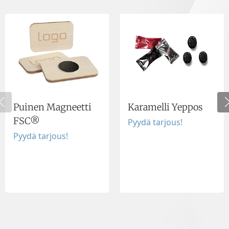
Puinen Magneetti
Karamelli Yeppos
FSC®
Pyydä tarjous!
Pyydä tarjous!