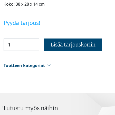
Koko: 38 x 28 x 14 cm
Pyydä tarjous!
Lisää tarjouskoriin
Tuotteen kategoriat
Tutustu myös näihin