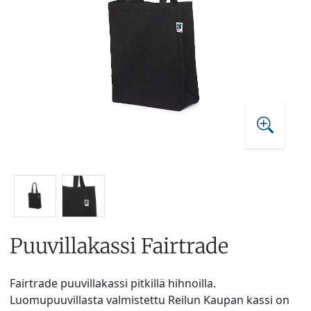
Puuvillakassi Fairtrade
Fairtrade puuvillakassi pitkillä hihnoilla.
Luomupuuvillasta valmistettu Reilun Kaupan kassi on