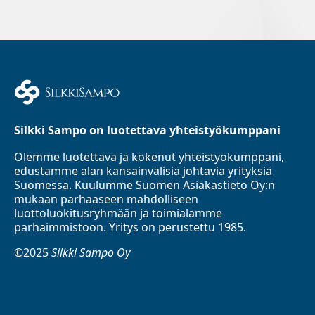
Silkki Sampo on luotettava yhteistyökumppani
Olemme luotettava ja kokenut yhteistyökumppani,
edustamme alan kansainvälisiä johtavia yrityksiä
Suomessa. Kuulumme Suomen Asiakastieto Oy:n
mukaan parhaaseen mahdolliseen
luottoluokitusryhmään ja toimialamme
parhaimmistoon. Yritys on perustettu 1985.
©2025
Silkki Sampo Oy