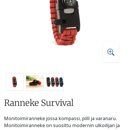
Ranneke Survival
Monitoimiranneke jossa kompassi, pilli ja varanaru.
Monitoimiranneke on suosittu modernin ulkoilijan ja