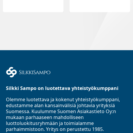
Silkki Sampo on luotettava yhteistyökumppani
Olemme luotettava ja kokenut yhteistyökumppani,
edustamme alan kansainvälisiä johtavia yrityksiä
Suomessa. Kuulumme Suomen Asiakastieto Oy:n
mukaan parhaaseen mahdolliseen
luottoluokitusryhmään ja toimialamme
parhaimmistoon. Yritys on perustettu 1985.