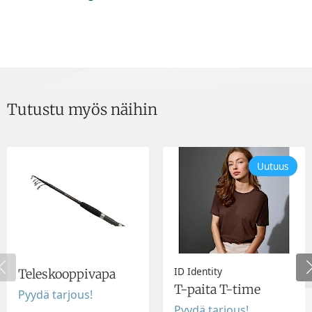
Tutustu myös näihin
Uutuus
ID Identity
Teleskooppivapa
T-paita T-time
Pyydä tarjous!
Pyydä tarjous!