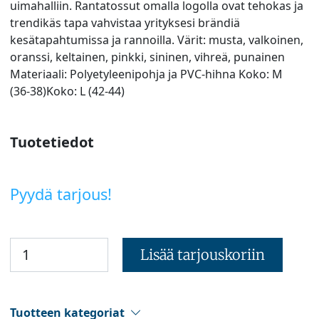
uimahalliin. Rantatossut omalla logolla ovat tehokas ja
trendikäs tapa vahvistaa yrityksesi brändiä
kesätapahtumissa ja rannoilla. Värit: musta, valkoinen,
oranssi, keltainen, pinkki, sininen, vihreä, punainen
Materiaali: Polyetyleenipohja ja PVC-hihna Koko: M
(36-38)Koko: L (42-44)
Tuotetiedot
Pyydä tarjous!
Lisää tarjouskoriin
Tuotteen kategoriat