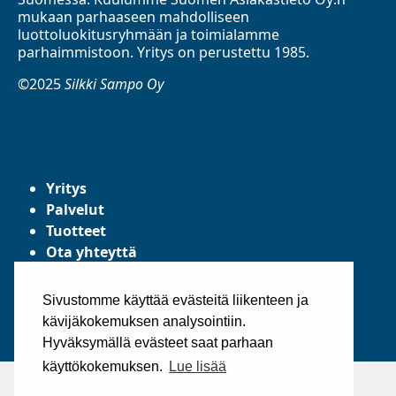
mukaan parhaaseen mahdolliseen
luottoluokitusryhmään ja toimialamme
parhaimmistoon. Yritys on perustettu 1985.
©2025
Silkki Sampo Oy
Yritys
Palvelut
Tuotteet
Ota yhteyttä
Tietosuojaseloste
Yleiset toimitusehdot
Sivustomme käyttää evästeitä liikenteen ja
kävijäkokemuksen analysointiin.
Hyväksymällä evästeet saat parhaan
käyttökokemuksen.
Lue lisää