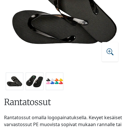
Rantatossut
Rantatossut omalla logopainatuksella. Kevyet kesäiset
varvastossut PE muovista sopivat mukaan rannalle tai