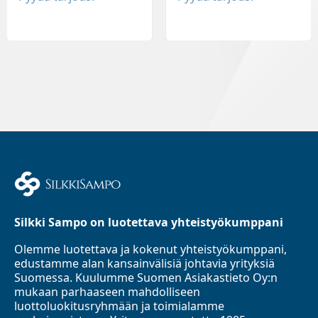
Silkki Sampo on luotettava yhteistyökumppani
Olemme luotettava ja kokenut yhteistyökumppani,
edustamme alan kansainvälisiä johtavia yrityksiä
Suomessa. Kuulumme Suomen Asiakastieto Oy:n
mukaan parhaaseen mahdolliseen
luottoluokitusryhmään ja toimialamme