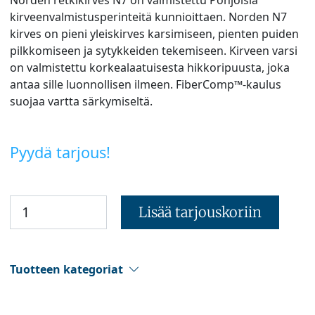
kirveenvalmistusperinteitä kunnioittaen. Norden N7
kirves on pieni yleiskirves karsimiseen, pienten puiden
pilkkomiseen ja sytykkeiden tekemiseen. Kirveen varsi
on valmistettu korkealaatuisesta hikkoripuusta, joka
antaa sille luonnollisen ilmeen. FiberComp™-kaulus
suojaa vartta särkymiseltä.
Pyydä tarjous!
Lisää tarjouskoriin
Tuotteen kategoriat