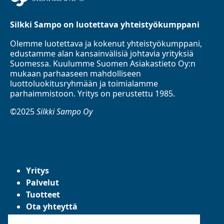
Silkki Sampo on luotettava yhteistyökumppani
Olemme luotettava ja kokenut yhteistyökumppani,
edustamme alan kansainvälisiä johtavia yrityksiä
Suomessa. Kuulumme Suomen Asiakastieto Oy:n
mukaan parhaaseen mahdolliseen
luottoluokitusryhmään ja toimialamme
parhaimmistoon. Yritys on perustettu 1985.
©2025
Silkki Sampo Oy
Yritys
Palvelut
Tuotteet
Ota yhteyttä
Tietosuojaseloste