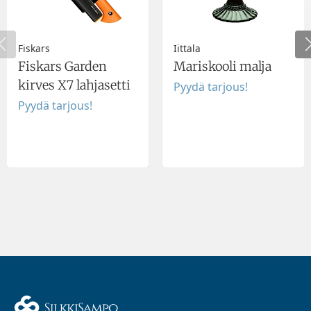
Fiskars
Iittala
Fiskars Garden
Mariskooli malja
kirves X7 lahjasetti
Pyydä tarjous!
Pyydä tarjous!