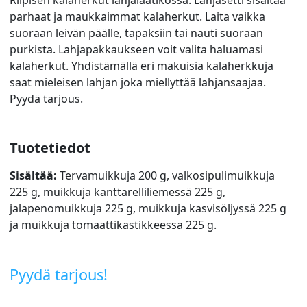
parhaat ja maukkaimmat kalaherkut. Laita vaikka
suoraan leivän päälle, tapaksiin tai nauti suoraan
purkista. Lahjapakkaukseen voit valita haluamasi
kalaherkut. Yhdistämällä eri makuisia kalaherkkuja
saat mieleisen lahjan joka miellyttää lahjansaajaa.
Pyydä tarjous.
Tuotetiedot
Sisältää:
Tervamuikkuja 200 g, valkosipulimuikkuja
225 g, muikkuja kanttarelliliemessä 225 g,
jalapenomuikkuja 225 g, muikkuja kasvisöljyssä 225 g
ja muikkuja tomaattikastikkeessa 225 g.
Pyydä tarjous!