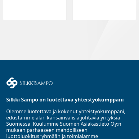
Silkki Sampo on luotettava yhteistyökumppani
Olemme luotettava ja kokenut yhteistyökumppani,
edustamme alan kansainvälisiä johtavia yrityksiä
Suomessa. Kuulumme Suomen Asiakastieto Oy:n
mukaan parhaaseen mahdolliseen
luottoluokitusryhmään ja toimialamme