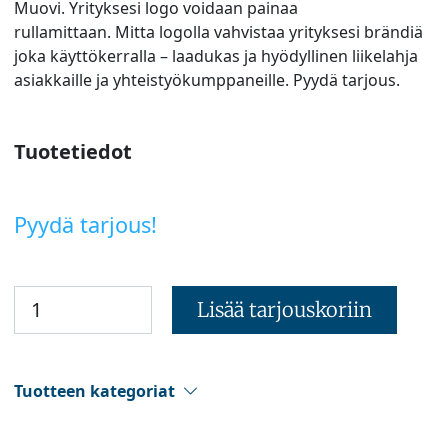
Muovi. Yrityksesi logo voidaan painaa
rullamittaan. Mitta logolla vahvistaa yrityksesi brändiä
joka käyttökerralla – laadukas ja hyödyllinen liikelahja
asiakkaille ja yhteistyökumppaneille. Pyydä tarjous.
Tuotetiedot
Pyydä tarjous!
Lisää tarjouskoriin
Tuotteen kategoriat