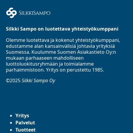
Silkki Sampo on luotettava yhteistyökumppani
Olemme luotettava ja kokenut yhteistyökumppani,
edustamme alan kansainvälisiä johtavia yrityksiä
Suomessa. Kuulumme Suomen Asiakastieto Oy:n
mukaan parhaaseen mahdolliseen
luottoluokitusryhmään ja toimialamme
parhaimmistoon. Yritys on perustettu 1985.
©2025
Silkki Sampo Oy
Yritys
Palvelut
Tuotteet