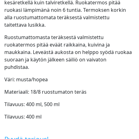
kesäretkellä kuin talviretkellä. Ruokatermos pitää
ruokasi lämpimänä noin 6 tuntia. Termoksen korkin
alla ruostumattomata teräksestä valmistettu
taitettava lusikka.
Ruostumattomasta teräksestä valmistettu
ruokatermos pitää eväät raikkaina, kuivina ja
maukkaina. Leveästä aukosta on helppo syödä ruokaa
suoraan ja käytön jälkeen säiliö on vaivaton
puhdistaa.
Väri: musta/hopea
Materiaali: 18/8 ruostumaton teräs
Tilavuus: 400 ml, 500 ml
Tilavuus: 400 ml