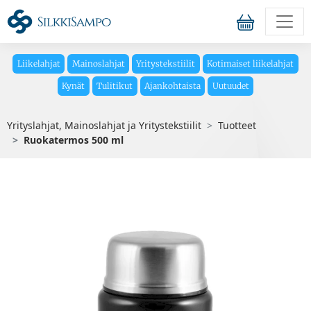
Liikelahjat
Mainoslahjat
Yritystekstiilit
Kotimaiset liikelahjat
Kynät
Tulitikut
Ajankohtaista
Uutuudet
Yrityslahjat, Mainoslahjat ja Yritystekstiilit
Tuotteet
Ruokatermos 500 ml