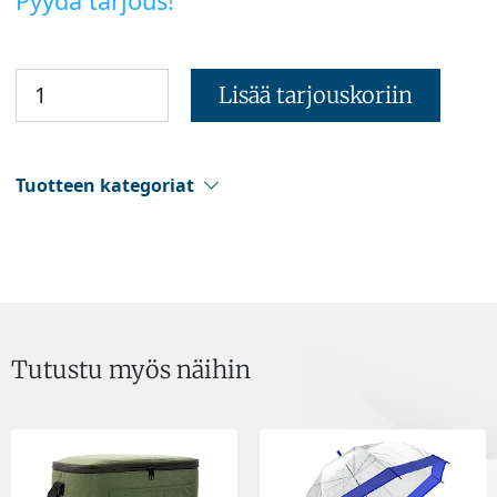
Pyydä tarjous!
Lisää tarjouskoriin
Tuotteen kategoriat
Tutustu myös näihin