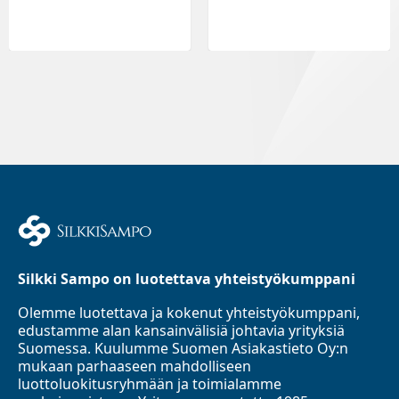
Silkki Sampo on luotettava yhteistyökumppani
Olemme luotettava ja kokenut yhteistyökumppani,
edustamme alan kansainvälisiä johtavia yrityksiä
Suomessa. Kuulumme Suomen Asiakastieto Oy:n
mukaan parhaaseen mahdolliseen
luottoluokitusryhmään ja toimialamme