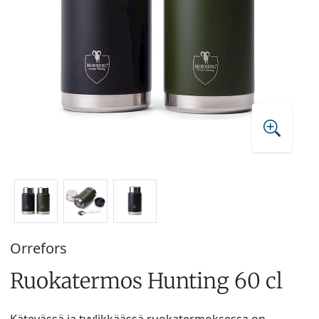
Orrefors
Ruokatermos Hunting 60 cl
Kätevässä ja tyylikkäässä ruokatermoksessa on