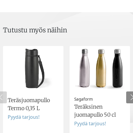
Tutustu myös näihin
Sagaform
Teräsjuomapullo
Teräksinen
Termo 0,35 L
juomapullo 50 cl
Pyydä tarjous!
Pyydä tarjous!