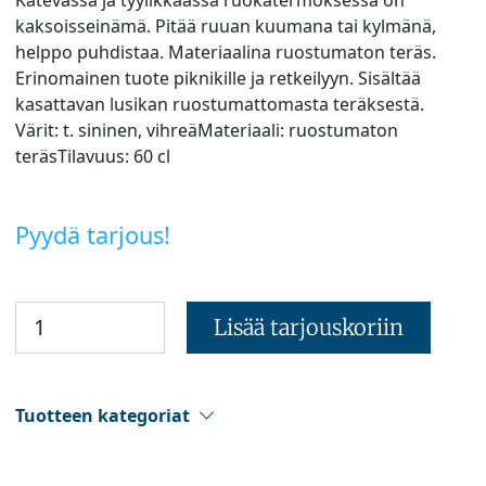
kaksoisseinämä. Pitää ruuan kuumana tai kylmänä,
helppo puhdistaa. Materiaalina ruostumaton teräs.
Erinomainen tuote piknikille ja retkeilyyn. Sisältää
kasattavan lusikan ruostumattomasta teräksestä.
Värit: t. sininen, vihreäMateriaali: ruostumaton
teräsTilavuus: 60 cl
Pyydä tarjous!
Lisää tarjouskoriin
Tuotteen kategoriat