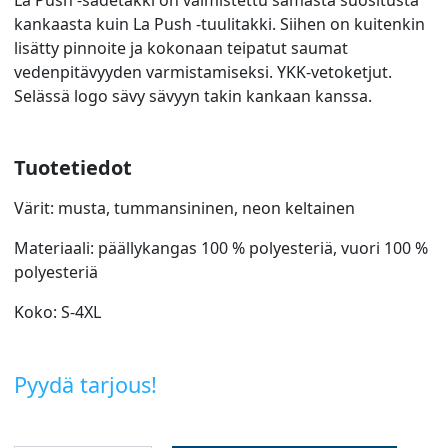
kankaasta kuin La Push -tuulitakki. Siihen on kuitenkin
lisätty pinnoite ja kokonaan teipatut saumat
vedenpitävyyden varmistamiseksi. YKK-vetoketjut.
Selässä logo sävy sävyyn takin kankaan kanssa.
Tuotetiedot
Värit: musta, tummansininen, neon keltainen
Materiaali: päällykangas 100 % polyesteriä, vuori 100 %
polyesteriä
Koko: S-4XL
Pyydä tarjous!