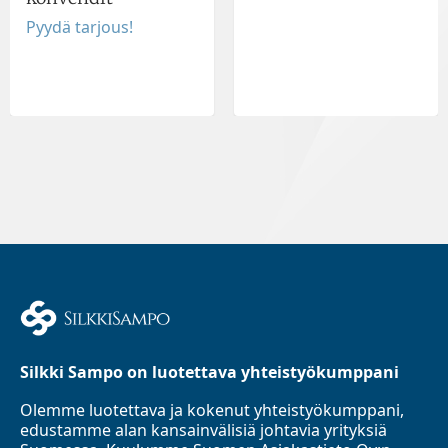
Pyydä tarjous!
Silkki Sampo on luotettava yhteistyökumppani
Olemme luotettava ja kokenut yhteistyökumppani,
edustamme alan kansainvälisiä johtavia yrityksiä