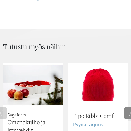
Tutustu myös näihin
Sagaform
Pipo Ribbi Comf
Omenakulho ja
Pyydä tarjous!
konvehdit