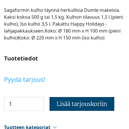
Sagaformin kulho täynnä herkullisia Dumle makeisia.
Kaksi kokoa 500 g tai 1,5 kg. Kulhon tilavuus 1,5 l (pieni
kulho), Iso kulho 3,5 l. Pakattu Happy Holidays -
lahjapakkaukseen.Koko: Ø 180 mm x H 100 mm (pieni
kulho)Koko: Ø 220 mm x H 150 mm (iso kulho)
Tuotetiedot
Pyydä tarjous!
Lisää tarjouskoriin
Tuotteen kategoriat