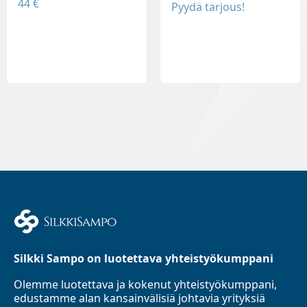
44 €
Pyydä tarjous!
Silkki Sampo on luotettava yhteistyökumppani
Olemme luotettava ja kokenut yhteistyökumppani,
edustamme alan kansainvälisiä johtavia yrityksiä