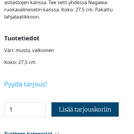
astiastojen kanssa. Tee setti yhdessä Nagawa-
ruokavälinesetin kanssa. Koko: 27,5 cm. Pakattu
lahjalaatikkoon.
Tuotetiedot
Väri: musta, valkoinen
Koko: 27,5 cm
Pyydä tarjous!
Lisää tarjouskoriin
Tuotteen kategoriat