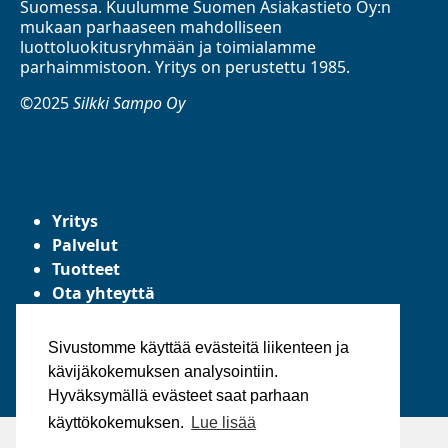
Suomessa. Kuulumme Suomen Asiakastieto Oy:n
mukaan parhaaseen mahdolliseen
luottoluokitusryhmään ja toimialamme
parhaimmistoon. Yritys on perustettu 1985.
©2025
Silkki Sampo Oy
Yritys
Palvelut
Tuotteet
Ota yhteyttä
Tietosuojaseloste
Yleiset toimitusehdot
Sivustomme käyttää evästeitä liikenteen ja
kävijäkokemuksen analysointiin.
Hyväksymällä evästeet saat parhaan
käyttökokemuksen.
Lue lisää