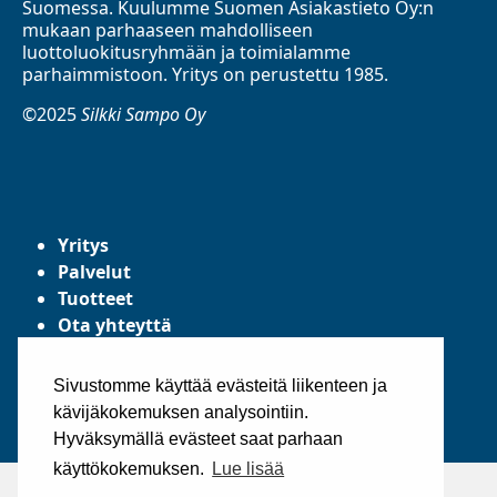
Suomessa. Kuulumme Suomen Asiakastieto Oy:n
mukaan parhaaseen mahdolliseen
luottoluokitusryhmään ja toimialamme
parhaimmistoon. Yritys on perustettu 1985.
©2025
Silkki Sampo Oy
Yritys
Palvelut
Tuotteet
Ota yhteyttä
Tietosuojaseloste
Yleiset toimitusehdot
Sivustomme käyttää evästeitä liikenteen ja
kävijäkokemuksen analysointiin.
Hyväksymällä evästeet saat parhaan
käyttökokemuksen.
Lue lisää