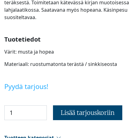
teräksestä. Toimitetaan kätevässä kirjan muotoisessa
lahjalaatikossa. Saatavana myös hopeana. Käsinpesu
suositeltavaa.
Tuotetiedot
Värit: musta ja hopea
Materiaali: ruostumatonta terästä / sinkkiseosta
Pyydä tarjous!
Lisää tarjouskoriin
Tuotteen kategoriat