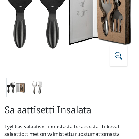
Salaattisetti Insalata
Tyylikäs salaatisetti mustasta teräksestä. Tukevat
salaattiottimet on valmistettu ruostumattomasta