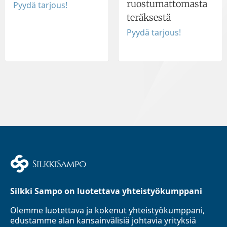
ruostumattomasta
Pyydä tarjous!
teräksestä
Pyydä tarjous!
Silkki Sampo on luotettava yhteistyökumppani
Olemme luotettava ja kokenut yhteistyökumppani,
edustamme alan kansainvälisiä johtavia yrityksiä