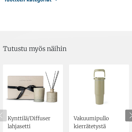
Tutustu myös näihin
Kynttilä/Diffuser
Vakuumipullo
lahjasetti
kierrätetystä